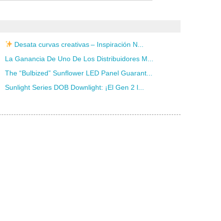
Desata curvas creativas – Inspiración N...
La Ganancia De Uno De Los Distribuidores M...
The “Bulbized” Sunflower LED Panel Guarant...
Sunlight Series DOB Downlight: ¡El Gen 2 l...