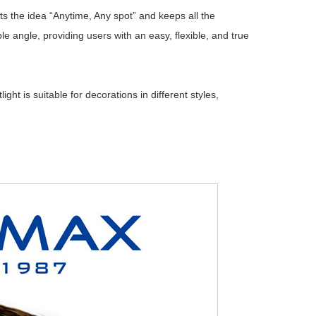
rits the idea “Anytime, Any spot” and keeps all the
ngle, providing users with an easy, flexible, and true
t is suitable for decorations in different styles,