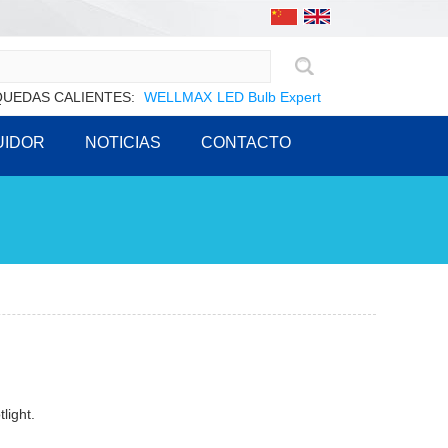
UEDAS CALIENTES:
WELLMAX
LED Bulb Expert
UIDOR
NOTICIAS
CONTACTO
light.