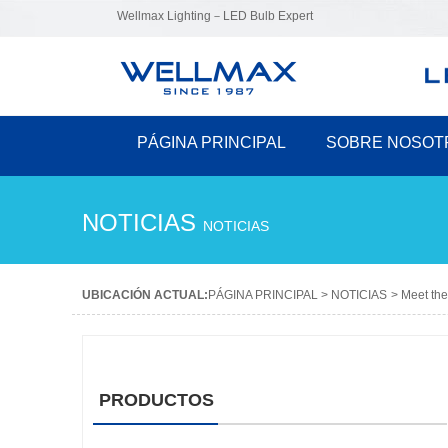
Wellmax Lighting－LED Bulb Expert
PÁGINA PRINCIPAL
SOBRE NOSOT
NOTICIAS
NOTICIAS
UBICACIÓN ACTUAL:
PÁGINA PRINCIPAL
>
NOTICIAS
>
Meet the
PRODUCTOS