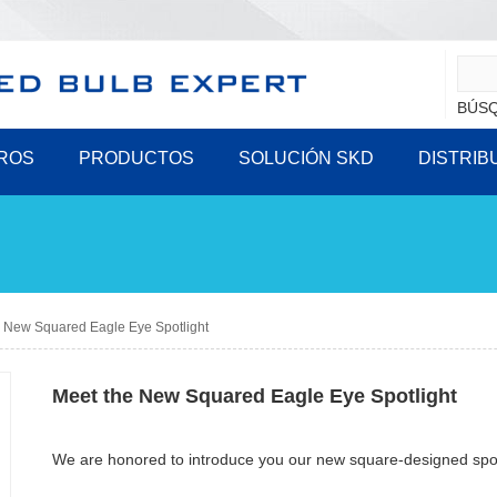
BÚSQ
ROS
PRODUCTOS
SOLUCIÓN SKD
DISTRIB
 New Squared Eagle Eye Spotlight
Meet the New Squared Eagle Eye Spotlight
We are honored to introduce you our new square-designed spot