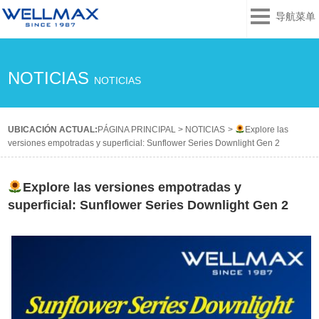
导航菜单
NOTICIAS
NOTICIAS
UBICACIÓN ACTUAL:
PÁGINA PRINCIPAL
>
NOTICIAS
>
Explore las
versiones empotradas y superficial: Sunflower Series Downlight Gen 2
Explore las versiones empotradas y
superficial: Sunflower Series Downlight Gen 2