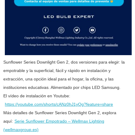
Sunflower Series Downlight Gen 2, dos versiones para elegir: la
empotrable y la superficial, fácil y rápido en instalación y
extracción, una opción ideal para el hogar, la oficina, y las
instituciones educativas. Alimentado por chips LED Samsung.
El vídeo de instalación en Youtube:
https://youtube.com/shorts/cANz0hJ1yQg?feature=share
Más detalles de Sunflower Series Downlight Gen 2, explora
aquí:
Serie Sunflower Empotrado – Wellmax Lighting
(wellmaxgroup.es)