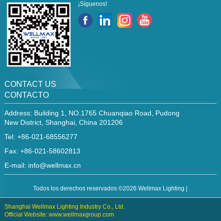
¡Síguenos!
CONTACT US
CONTACTO
Address: Building 1, NO.1765 Chuanqiao Road, Pudong
New District, Shanghai, China 201206
Tel: +86-021-68556277
Fax: +86-021-58602813
E-mail:
info@wellmax.cn
Todos los derechos reservados ©2026 Wellmax Lighting |
Shanghai Wellmax Lighting Industry Co., Ltd.
Official Website: www.wellmaxgroup.com