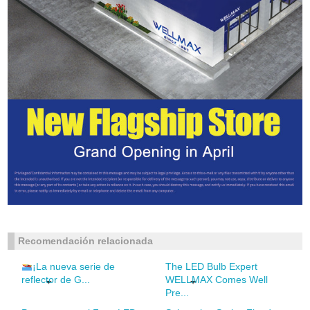
Recomendación relacionada
¡La nueva serie de
The LED Bulb Expert
reflector de G...
WELLMAX Comes Well
Pre...