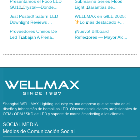
Presentamos el Foco LED
Submarine Series Flood
GU10 Crystal—Donde...
Light: Garantías de...
Just Posted! Saturn LED
WELLMAX en GILE 2025:
Downlight Reviews ...
Lo más destacado +...
Proveedores Chinos De
¡Nuevo! Billboard
Led Trabajan A Plena...
Reflectores — Mayor Alc...
Shanghai WELLMAX Lighting Industry es una empresa que se centra en el
diseño y fabricación de bombillas LED. Ofrecemos soluciones profesionales de
OEM / ODM / SKD de LED y soporte de marca / marketing a los clientes.
SOCIAL MEDIA
Medios de Comunicación Social