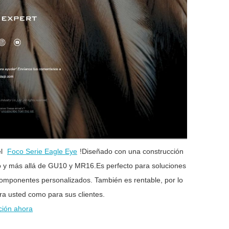
el
Foco Serie Eagle Eye
!Diseñado con una construcción
do y más allá de GU10 y MR16.Es perfecto para soluciones
omponentes personalizados. También es rentable, por lo
ra usted como para sus clientes.
ción ahora