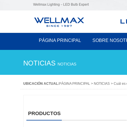
Wellmax Lighting－LED Bulb Expert
PÁGINA PRINCIPAL
SOBRE NOSOT
NOTICIAS
NOTICIAS
UBICACIÓN ACTUAL:
PÁGINA PRINCIPAL
>
NOTICIAS
>
Cuál es 
PRODUCTOS