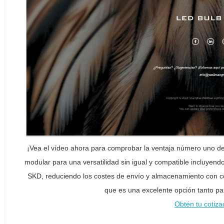
¡Vea el vídeo ahora para comprobar la ventaja número uno d
modular para una versatilidad sin igual y compatible incluyen
SKD, reduciendo los costes de envío y almacenamiento con c
que es una excelente opción tanto pa
Obtén tu cotiza