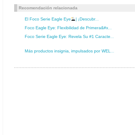
Recomendación relacionada
El Foco Serie Eagle Eye
| ¡Descubr...
Foco Eagle Eye: Flexibilidad de Primera&#x...
Foco Serie Eagle Eye: Revela Su #1 Caracte...
Más productos insignia, impulsados por WEL...