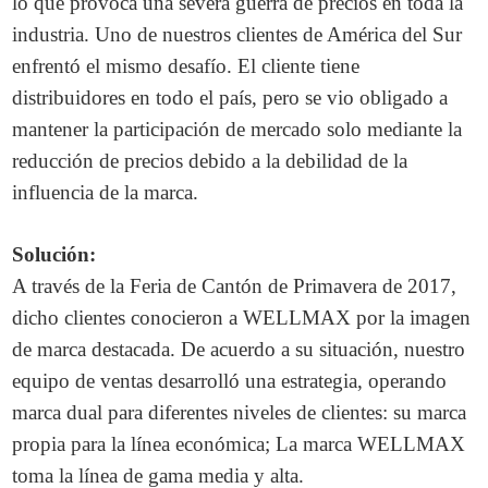
lo que provoca una severa guerra de precios en toda la
industria. Uno de nuestros clientes de América del Sur
enfrentó el mismo desafío. El cliente tiene
distribuidores en todo el país, pero se vio obligado a
mantener la participación de mercado solo mediante la
reducción de precios debido a la debilidad de la
influencia de la marca.
Solución:
A través de la Feria de Cantón de Primavera de 2017,
dicho clientes conocieron a WELLMAX por la imagen
de marca destacada. De acuerdo a su situación, nuestro
equipo de ventas desarrolló una estrategia, operando
marca dual para diferentes niveles de clientes: su marca
propia para la línea económica; La marca WELLMAX
toma la línea de gama media y alta.