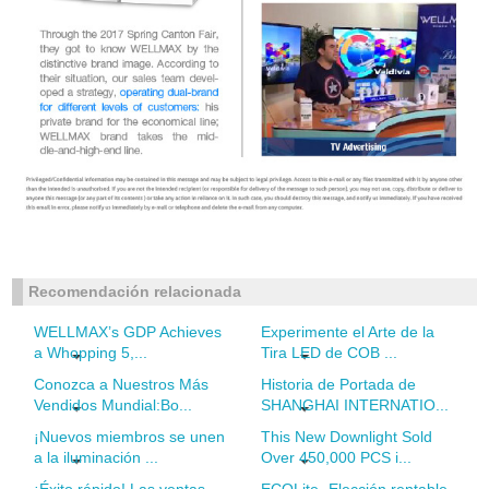
Recomendación relacionada
WELLMAX’s GDP Achieves
Experimente el Arte de la
a Whopping 5,...
Tira LED de COB ...
Conozca a Nuestros Más
Historia de Portada de
Vendidos Mundial:Bo...
SHANGHAI INTERNATIO...
¡Nuevos miembros se unen
This New Downlight Sold
a la iluminación ...
Over 450,000 PCS i...
¡Éxito rápido! Las ventas
ECOLite- Elección rentable