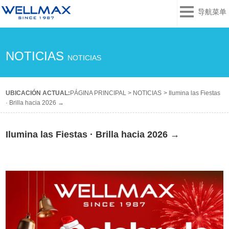
导航菜单
NOTICIAS
NOTICIAS
UBICACIÓN ACTUAL:
PÁGINA PRINCIPAL
>
NOTICIAS
>
Ilumina las Fiestas
· Brilla hacia 2026 →
Ilumina las Fiestas · Brilla hacia 2026 →