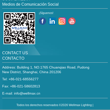
Medios de Comunicación Social
¡Síguenos!
CONTACT US
CONTACTO
Address: Building 1, NO.1765 Chuanqiao Road, Pudong
New District, Shanghai, China 201206
Tel: +86-021-68556277
Fax: +86-021-58602813
E-mail:
info@wellmax.cn
Todos los derechos reservados ©2026 Wellmax Lighting |