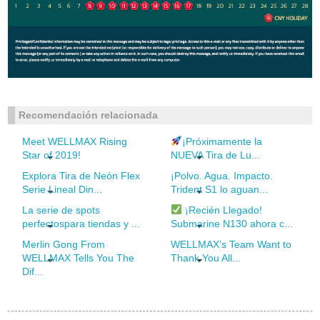
Recomendación relacionada
Meet WELLMAX Rising
¡Próximamente la
Star of 2019!
NUEVA Tira de Lu...
Explora Tira de Neón Flex
¡Polvo. Agua. Impacto.
Serie Lineal Din...
Trident S1 lo aguan...
La serie de spots
¡Recién Llegado!
perfectospara tiendas y ...
Submarine N130 ahora c...
Merlin Gong From
WELLMAX’s Team Want to
WELLMAX Tells You The
Thank You All...
Dif...