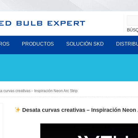
BÚSQ
ROS
PRODUCTOS
SOLUCIÓN SKD
DISTRIB
 curvas creativas – Inspiración Neon Arc Strip
Desata curvas creativas – Inspiración Neon 