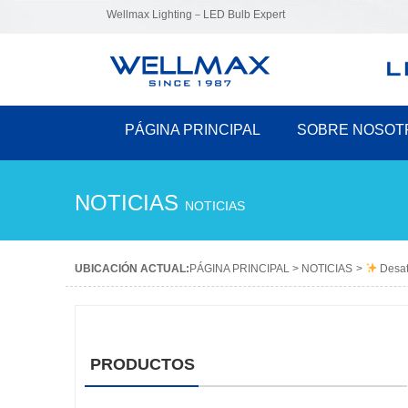
Wellmax Lighting－LED Bulb Expert
PÁGINA PRINCIPAL
SOBRE NOSOT
NOTICIAS
NOTICIAS
UBICACIÓN ACTUAL:
PÁGINA PRINCIPAL
>
NOTICIAS
>
Desata
PRODUCTOS