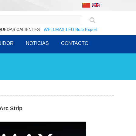
UEDAS CALIENTES:
WELLMAX
LED Bulb Expert
UIDOR
NOTICIAS
CONTACTO
Arc Strip