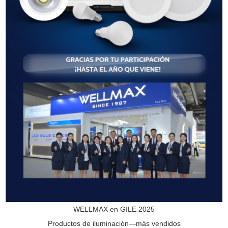
WELLMAX en GILE 2025
Productos de iluminación—más vendidos