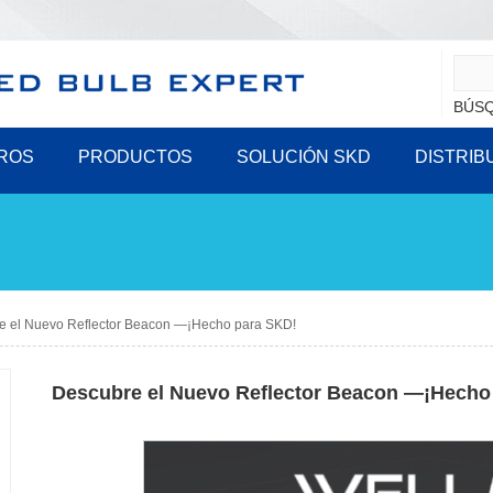
BÚSQ
ROS
PRODUCTOS
SOLUCIÓN SKD
DISTRIB
e el Nuevo Reflector Beacon —¡Hecho para SKD!
Descubre el Nuevo Reflector Beacon —¡Hecho