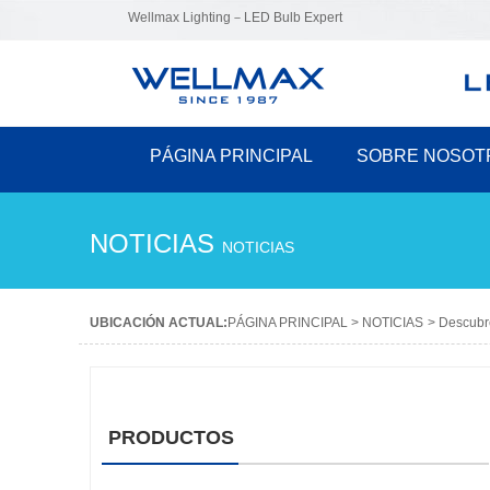
Wellmax Lighting－LED Bulb Expert
PÁGINA PRINCIPAL
SOBRE NOSOT
NOTICIAS
NOTICIAS
UBICACIÓN ACTUAL:
PÁGINA PRINCIPAL
>
NOTICIAS
>
Descubr
PRODUCTOS