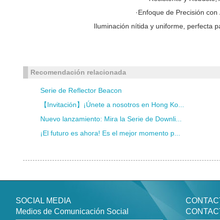
·Enfoque de Precisión con
Iluminación nítida y uniforme, perfecta p
Recomendación relacionada
Serie de Reflector Beacon
【Invitación】¡Únete a nosotros en Hong Ko...
Nuevo lanzamiento: Mira la Serie de Downli...
¡El futuro es ahora! Es el mejor momento p...
SOCIAL MEDIA
CONTAC
Medios de Comunicación Social
CONTAC