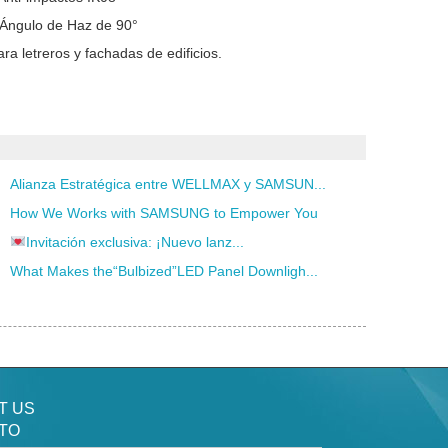
 Ángulo de Haz de 90°
ara letreros y fachadas de edificios.
Alianza Estratégica entre WELLMAX y SAMSUN...
How We Works with SAMSUNG to Empower You
Invitación exclusiva: ¡Nuevo lanz...
What Makes the“Bulbized”LED Panel Downligh...
T US
TO