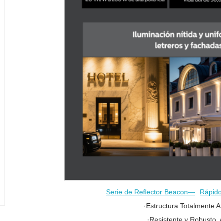
Serie de Reflector Beacon—
Rápido
·Estructura Totalmente A
·Resistente y Robusto, 