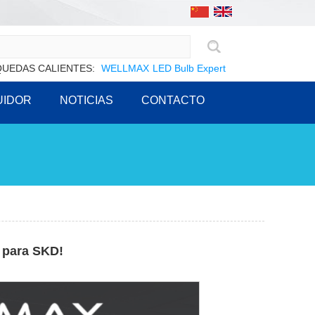
UEDAS CALIENTES:
WELLMAX
LED Bulb Expert
UIDOR
NOTICIAS
CONTACTO
 para SKD!