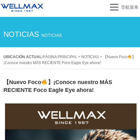
导航菜单
NOTICIAS
NOTICIAS
UBICACIÓN ACTUAL:
PÁGINA PRINCIPAL
>
NOTICIAS
>
【Nuevo Foco
】
¡Conoce nuestro MÁS RECIENTE Foco Eagle Eye ahora!
【Nuevo Foco
】¡Conoce nuestro MÁS
RECIENTE Foco Eagle Eye ahora!