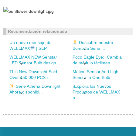
Recomendación relacionada
Un nuevo mensaje de
¡Descubre nuestra
WELLMAX
| SEP
Bombilla Serie ...
WELLMAX NEW Senstar
Foco Eagle Eye: ¡Cambia
LED Sensor Bulb design...
de módulo fácilmen...
This New Downlight Sold
Motion Sensor And Light
Over 450,000 PCS i...
Sensor In One Bulb...
¡Serie Athena Downlight:
¡Explora los Nuevos
Ahora disponibl...
Productos de WELLMAX
p...