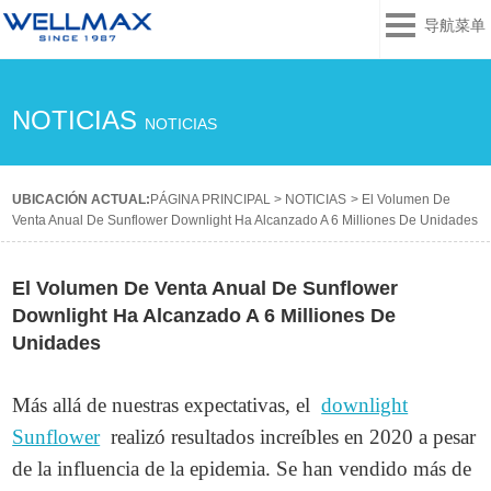
导航菜单
NOTICIAS
NOTICIAS
UBICACIÓN ACTUAL:
PÁGINA PRINCIPAL
>
NOTICIAS
>
El Volumen De
Venta Anual De Sunflower Downlight Ha Alcanzado A 6 Milliones De Unidades
El Volumen De Venta Anual De Sunflower
Downlight Ha Alcanzado A 6 Milliones De
Unidades
Más allá de nuestras expectativas, el
downlight
Sunflower
realizó resultados increíbles en 2020 a pesar
de la influencia de la epidemia. Se han vendido más de