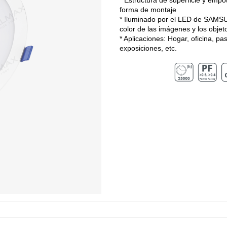
* Estructura de superficie y emp
forma de montaje
* Iluminado por el LED de SAMSU
color de las imágenes y los objet
* Aplicaciones: Hogar, oficina, pa
exposiciones, etc.