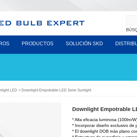
BÚSQ
ROS
PRODUCTOS
SOLUCIÓN SKD
DISTRIB
light LED
>
Downlight Empotrable LED Serie Sunlight
Downlight Empotrable LE
* Alta eficacia luminosa (100lm/W
* Incorporar diseño exclusivo de 
* El downlight DOB más plano co