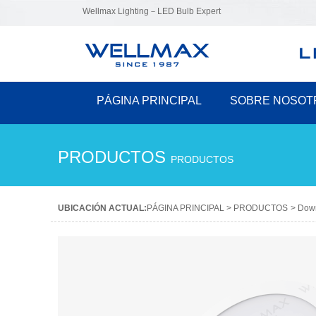
Wellmax Lighting－LED Bulb Expert
PÁGINA PRINCIPAL
SOBRE NOSOT
PRODUCTOS
PRODUCTOS
UBICACIÓN ACTUAL:
PÁGINA PRINCIPAL
>
PRODUCTOS
>
Down