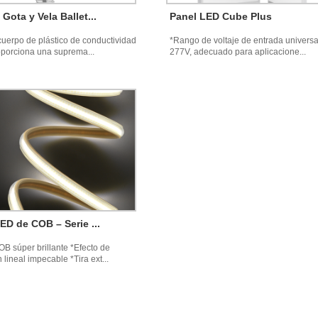
Gota y Vela Ballet...
Panel LED Cube Plus
cuerpo de plástico de conductividad
*Rango de voltaje de entrada univers
oporciona una suprema...
277V, adecuado para aplicacione...
LED de COB – Serie ...
B súper brillante *Efecto de
 lineal impecable *Tira ext...