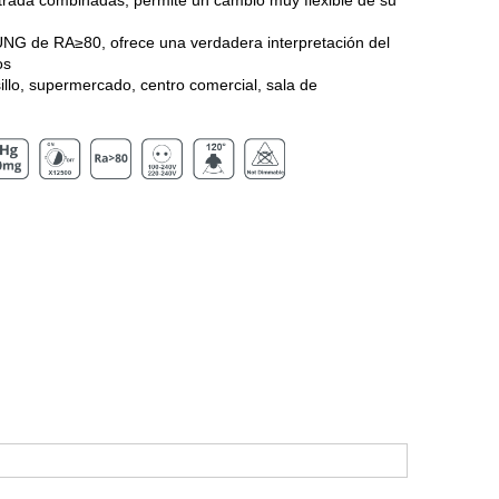
otrada combinadas, permite un cambio muy flexible de su
NG de RA≥80, ofrece una verdadera interpretación del
os
sillo, supermercado, centro comercial, sala de