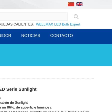
UEDAS CALIENTES:
WELLMAX
LED Bulb Expert
UIDOR
NOTICIAS
CONTACTO
D Serie Sunlight
)
patrón de Sunlight
n un 86%. de superficie luminosa