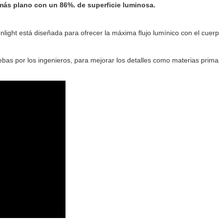
 más plano con un 86%. de superficie luminosa.
ght está diseñada para ofrecer la máxima flujo lumínico con el cuerp
bas por los ingenieros, para mejorar los detalles como materias primas,