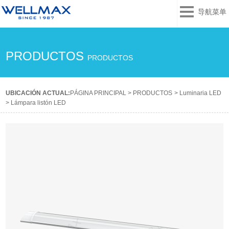
导航菜单
PRODUCTOS
PRODUCTOS
UBICACIÓN ACTUAL:
PÁGINA PRINCIPAL
>
PRODUCTOS
>
Luminaria LED
>
Lámpara listón LED