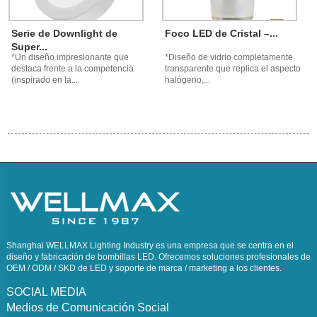
Serie de Downlight de
Foco LED de Cristal –...
Super...
*Un diseño impresionante que
*Diseño de vidrio completamente
destaca frente a la competencia
transparente que replica el aspecto
(inspirado en la...
halógeno,...
Shanghai WELLMAX Lighting Industry es una empresa que se centra en el
diseño y fabricación de bombillas LED. Ofrecemos soluciones profesionales de
OEM / ODM / SKD de LED y soporte de marca / marketing a los clientes.
SOCIAL MEDIA
Medios de Comunicación Social