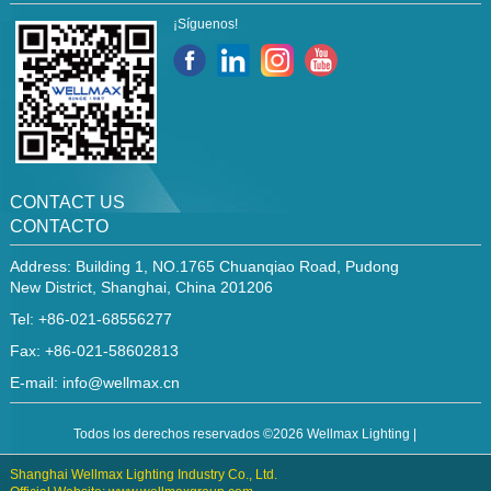
¡Síguenos!
CONTACT US
CONTACTO
Address: Building 1, NO.1765 Chuanqiao Road, Pudong
New District, Shanghai, China 201206
Tel: +86-021-68556277
Fax: +86-021-58602813
E-mail:
info@wellmax.cn
Todos los derechos reservados ©2026 Wellmax Lighting |
Shanghai Wellmax Lighting Industry Co., Ltd.