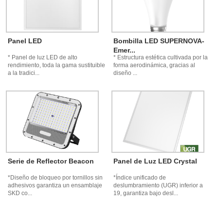
Panel LED
Bombilla LED SUPERNOVA-
Emer...
* Panel de luz LED de alto
* Estructura estética cultivada por la
rendimiento, toda la gama sustituible
forma aerodinámica, gracias al
a la tradici...
diseño ...
Serie de Reflector Beacon
Panel de Luz LED Crystal
*Diseño de bloqueo por tornillos sin
*Índice unificado de
adhesivos garantiza un ensamblaje
deslumbramiento (UGR) inferior a
SKD co...
19, garantiza bajo desl...