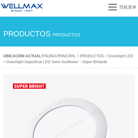
导航菜单
PRODUCTOS
PRODUCTOS
UBICACIÓN ACTUAL:
PÁGINA PRINCIPAL
>
PRODUCTOS
>
Downlight LED
>
Downlight Superficial LED Serie Sunflower – Súper Brillante