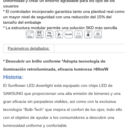
uniformidad y crear un entorno agradable para los ojos de los
usuarios
* El controlador incorporado garantiza tanto una planitud real como
un mayor nivel de seguridad con una reducción del 15% del
tamaño del embalaje
* La estructura modular permite una solución SKD más sencilla
Parámetros detallados:
* Descubrir un brillo uniforme *Adopta tecnología de
iluminación retroiluminada, eficacia luminosa >80m/W
Historia:
El Sunflower LED downlight está equipado con chips LED de
SAMSUNG que proporcionan una alta emisión de lúmenes y una
gran eficacia sin parpadeos visibles, así como con la exclusiva
tecnología “Bulb-Tech” que mejora el confort de los ojos; todo ello
con el objetivo de ayudar a los consumidores a descubrir una
luminosidad uniforme y confortable.