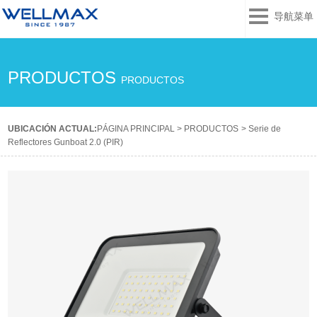
导航菜单
PRODUCTOS
PRODUCTOS
UBICACIÓN ACTUAL:
PÁGINA PRINCIPAL
>
PRODUCTOS
>
Serie de
Reflectores Gunboat 2.0 (PIR)