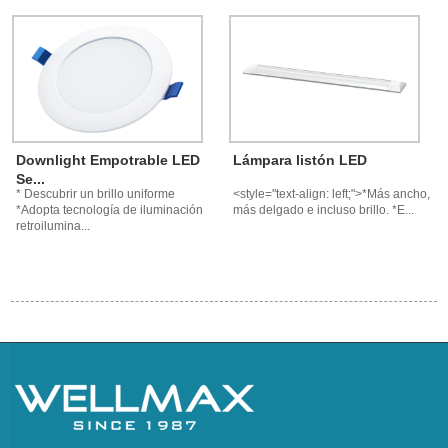
Downlight Empotrable LED
Lámpara listón LED
Se...
* Descubrir un brillo uniforme
<style="text-align: left;">*Más ancho,
*Adopta tecnología de iluminación
más delgado e incluso brillo. *E...
retroilumina...