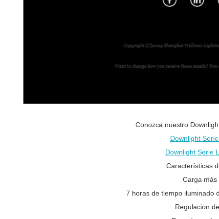
Conozca nuestro Downligh
Downlight Serie
Downlight Serie 
Características d
Carga más 
7 horas de tiempo iluminado 
Regulacion de