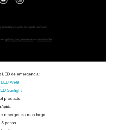
t LED de emergencia:
 LED Wefit
LED Sunlight
el producto:
rápida
de emergencia mas largo
 3 pasos