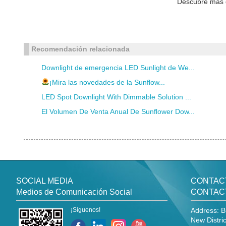
Descubre más 
Recomendación relacionada
Downlight de emergencia LED Sunlight de We...
¡Mira las novedades de la Sunflow...
LED Spot Downlight With Dimmable Solution ...
El Volumen De Venta Anual De Sunflower Dow...
SOCIAL MEDIA
CONTAC
Medios de Comunicación Social
CONTAC
¡Síguenos!
Address: B
New Distri