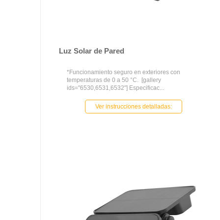
Luz Solar de Pared
*Funcionamiento seguro en exteriores con
temperaturas de 0 a 50 °C. [gallery
ids="6530,6531,6532"] Especificac...
Ver instrucciones detalladas: