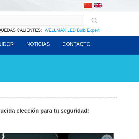
UEDAS CALIENTES:
WELLMAX
LED Bulb Expert
UIDOR
NOTICIAS
CONTACTO
ucida elección para tu seguridad!