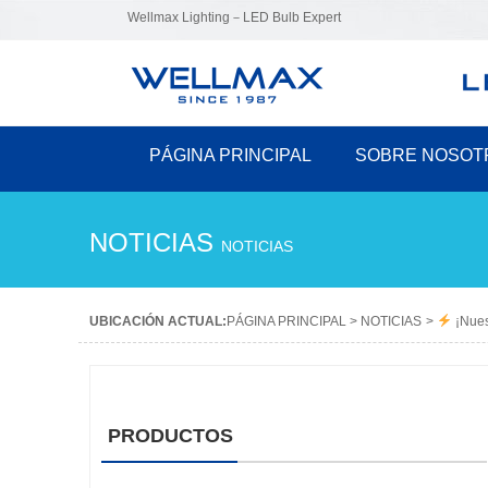
Wellmax Lighting－LED Bulb Expert
PÁGINA PRINCIPAL
SOBRE NOSOT
NOTICIAS
NOTICIAS
UBICACIÓN ACTUAL:
PÁGINA PRINCIPAL
>
NOTICIAS
>
¡Nues
PRODUCTOS