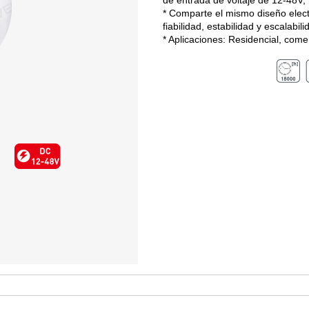
de entrada de voltaje de 12-48V, 
* Comparte el mismo diseño electr
fiabilidad, estabilidad y escalabili
* Aplicaciones: Residencial, comerci