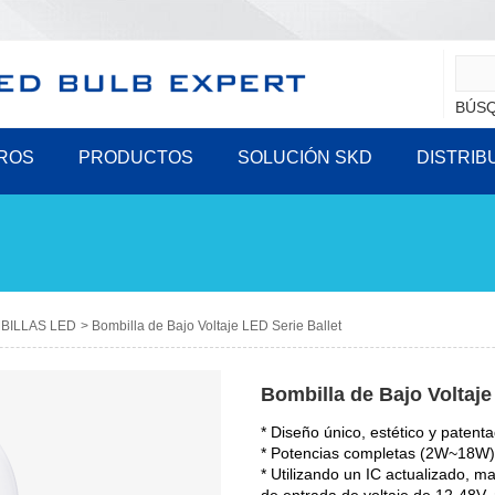
BÚSQ
ROS
PRODUCTOS
SOLUCIÓN SKD
DISTRIB
BILLAS LED
>
Bombilla de Bajo Voltaje LED Serie Ballet
Bombilla de Bajo Voltaje
* Diseño único, estético y patent
* Potencias completas (2W~18W)
* Utilizando un IC actualizado, ma