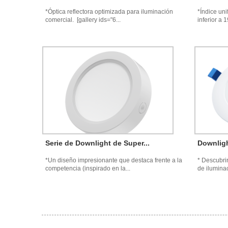
*Óptica reflectora optimizada para iluminación
*Índice un
comercial. [gallery ids="6...
inferior a 1
Serie de Downlight de Super...
Downligh
*Un diseño impresionante que destaca frente a la
* Descubrir
competencia (inspirado en la...
de iluminac