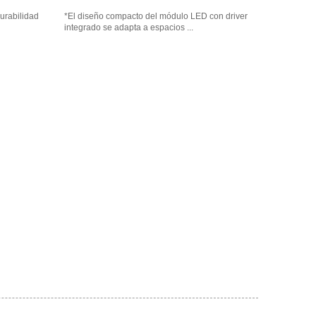
durabilidad
*El diseño compacto del módulo LED con driver
integrado se adapta a espacios ...