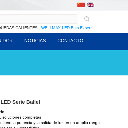
UEDAS CALIENTES:
WELLMAX
LED Bulb Expert
UIDOR
NOTICIAS
CONTACTO
 LED Serie Ballet
ado
, soluciones completas
ntiene la potencia y la salida de luz en un amplio rango