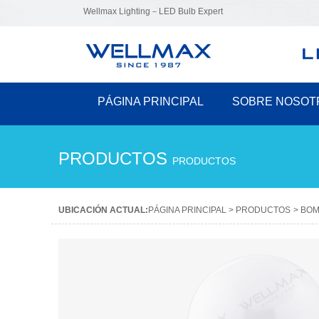
Wellmax Lighting－LED Bulb Expert
PÁGINA PRINCIPAL
SOBRE NOSOT
PRODUCTOS
PRODUCTOS
UBICACIÓN ACTUAL:
PÁGINA PRINCIPAL
>
PRODUCTOS
>
BOM