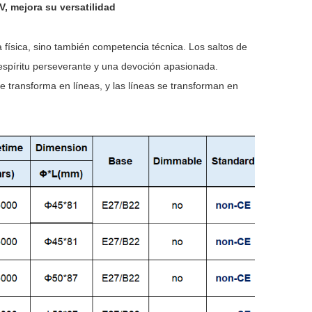
V, mejora su versatilidad
a física, sino también competencia técnica. Los saltos de
n espíritu perseverante y una devoción apasionada.
transforma en líneas, y las líneas se transforman en