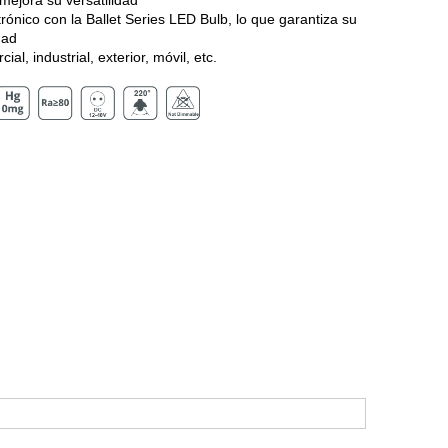
mejora su versatilidad
ónico con la Ballet Series LED Bulb, lo que garantiza su
dad
al, industrial, exterior, móvil, etc.