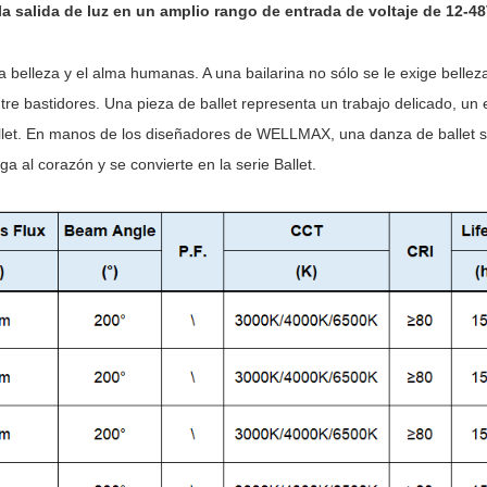
la salida de luz en un amplio rango de entrada de voltaje de 12-48
a belleza y el alma humanas. A una bailarina no sólo se le exige bellez
ntre bastidores. Una pieza de ballet representa un trabajo delicado, u
let. En manos de los diseñadores de WELLMAX, una danza de ballet se 
a al corazón y se convierte en la serie Ballet.