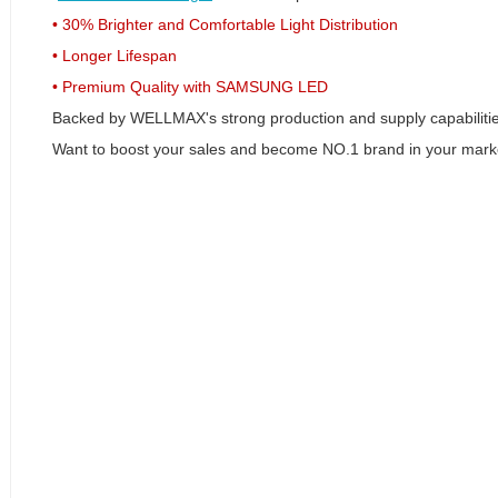
• 30% Brighter and Comfortable Light Distribution
• Longer Lifespan
• Premium Quality with SAMSUNG LED
Backed by WELLMAX's strong production and supply capabiliti
Want to boost your sales and become NO.1 brand in your mark