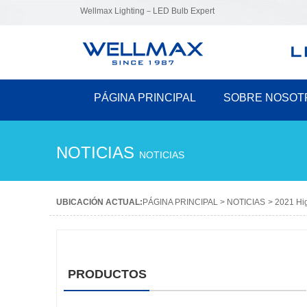
Wellmax Lighting－LED Bulb Expert
PÁGINA PRINCIPAL
SOBRE NOSOT
NOTICIAS
NOTICIAS
UBICACIÓN ACTUAL:
PÁGINA PRINCIPAL
>
NOTICIAS
>
2021 Hig
PRODUCTOS