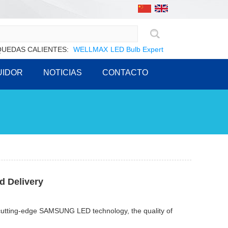
UEDAS CALIENTES:
WELLMAX
LED Bulb Expert
UIDOR
NOTICIAS
CONTACTO
d Delivery
utting-edge SAMSUNG LED technology, the quality of