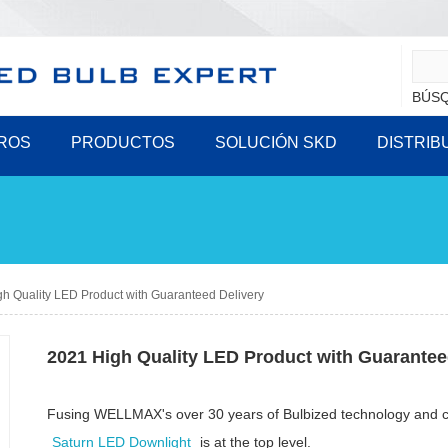
BÚSQ
ROS
PRODUCTOS
SOLUCIÓN SKD
DISTRIB
h Quality LED Product with Guaranteed Delivery
2021 High Quality LED Product with Guarantee
Fusing WELLMAX's over 30 years of Bulbized technology and c
Saturn LED Downlight
is at the top level.