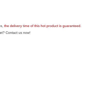
es,
the delivery time of this hot product is guaranteed.
et? Contact us now!