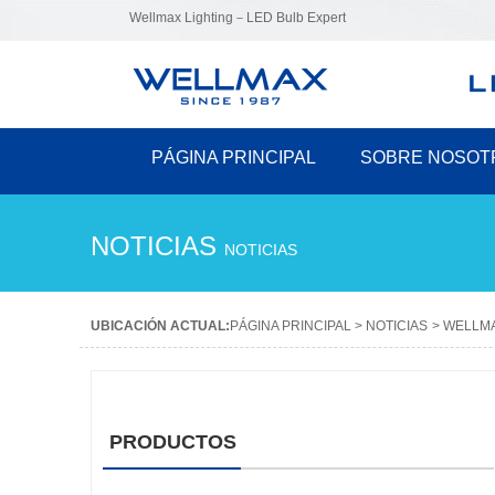
Wellmax Lighting－LED Bulb Expert
PÁGINA PRINCIPAL
SOBRE NOSOT
NOTICIAS
NOTICIAS
UBICACIÓN ACTUAL:
PÁGINA PRINCIPAL
>
NOTICIAS
>
WELLMAX
PRODUCTOS