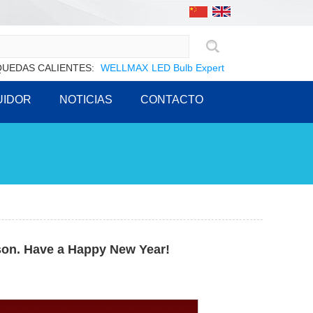
UEDAS CALIENTES:
WELLMAX
LED Bulb Expert
UIDOR
NOTICIAS
CONTACTO
on. Have a Happy New Year!