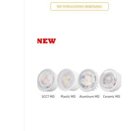
Ver instrucciones detalladas: