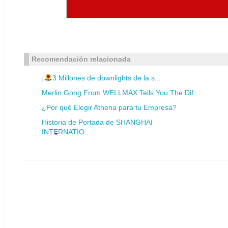
Recomendación relacionada
¡
3 Millones de downlights de la s...
Merlin Gong From WELLMAX Tells You The Dif...
¿Por qué Elegir Athena para tu Empresa?
Historia de Portada de SHANGHAI
INTERNATIO...