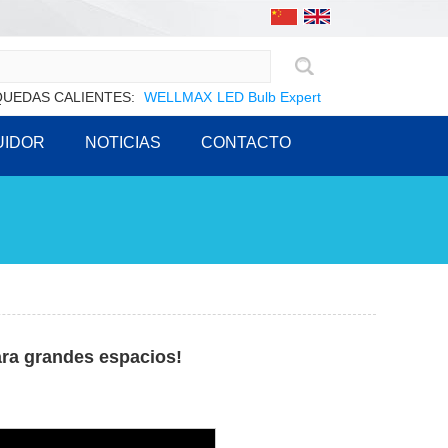
UEDAS CALIENTES:
WELLMAX
LED Bulb Expert
UIDOR
NOTICIAS
CONTACTO
ara grandes espacios!