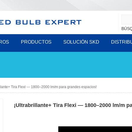
BÚSQ
ROS
PRODUCTOS
SOLUCIÓN SKD
DISTRIB
illante+ Tira Flexi — 1800–2000 lm/m para grandes espacios!
¡Ultrabrillante+ Tira Flexi — 1800–2000 lm/m p