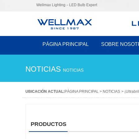
Wellmax Lighting－LED Bulb Expert
PÁGINA PRINCIPAL
SOBRE NOSOT
NOTICIAS
NOTICIAS
UBICACIÓN ACTUAL:
PÁGINA PRINCIPAL
>
NOTICIAS
>
¡Ultrabr
PRODUCTOS