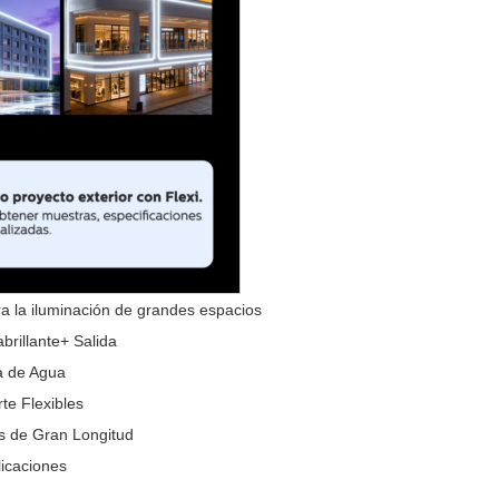
la iluminación de grandes espacios
brillante+ Salida
a de Agua
te Flexibles
as de Gran Longitud
licaciones