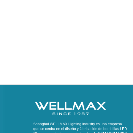
Shanghai WELLMAX Lighting Industry es una empresa
que se centra en el diseño y fabricación de bombillas LED.