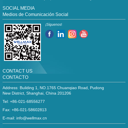
SOCIAL MEDIA
Medios de Comunicación Social
¡Síguenos!
CONTACT US
CONTACTO
Address: Building 1, NO.1765 Chuanqiao Road, Pudong
New District, Shanghai, China 201206
Tel: +86-021-68556277
Fax: +86-021-58602813
E-mail:
info@wellmax.cn