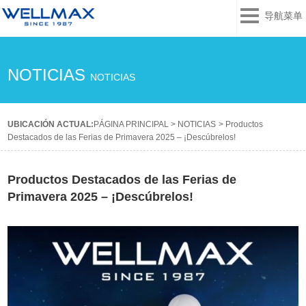
导航菜单
NOTICIAS
NOTICIAS
UBICACIÓN ACTUAL:
PÁGINA PRINCIPAL
>
NOTICIAS
>
Productos
Destacados de las Ferias de Primavera 2025 – ¡Descúbrelos!
Productos Destacados de las Ferias de
Primavera 2025 – ¡Descúbrelos!