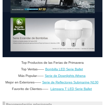
Top Productos de las Ferias de Primavera
Top Ventas——
Bombilla LED Serie Ballet
Más Popular——
Serie de Downlights Athena
Mejor en Exteriores——
Serie de Reflectores Submarine N130
Favorito de Clientes——
Lámpara T LED Serie Ballet
Recomendación relacionada