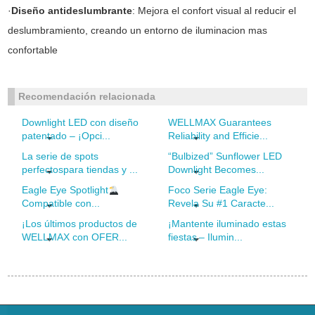
·
Diseño antideslumbrante
: Mejora el confort visual al reducir el
deslumbramiento, creando un entorno de iluminacion mas
confortable
Recomendación relacionada
Downlight LED con diseño
WELLMAX Guarantees
patentado – ¡Opci...
Reliability and Efficie...
La serie de spots
“Bulbized” Sunflower LED
perfectospara tiendas y ...
Downlight Becomes...
Eagle Eye Spotlight
Foco Serie Eagle Eye:
Compatible con...
Revela Su #1 Caracte...
¡Los últimos productos de
¡Mantente iluminado estas
WELLMAX con OFER...
fiestas – Ilumin...