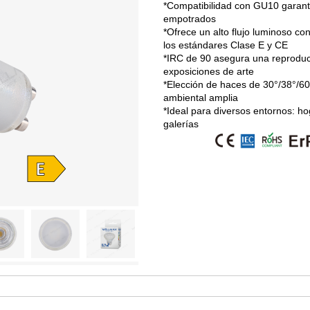
*Compatibilidad con GU10 garantiz
empotrados
*Ofrece un alto flujo luminoso c
los estándares Clase E y CE
*IRC de 90 asegura una reproducc
exposiciones de arte
*Elección de haces de 30°/38°/60
ambiental amplia
*Ideal para diversos entornos: ho
galerías