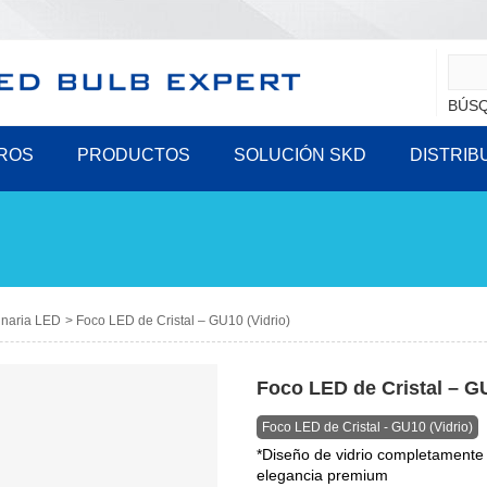
BÚSQ
ROS
PRODUCTOS
SOLUCIÓN SKD
DISTRIB
naria LED
>
Foco LED de Cristal – GU10 (Vidrio)
Foco LED de Cristal – GU
Foco LED de Cristal - GU10 (Vidrio)
*Diseño de vidrio completamente 
elegancia premium