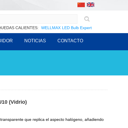
UEDAS CALIENTES:
WELLMAX
LED Bulb Expert
UIDOR
NOTICIAS
CONTACTO
10 (Vidrio)
transparente que replica el aspecto halógeno, añadiendo