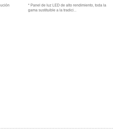
bución
* Panel de luz LED de alto rendimiento, toda la
gama sustituible a la tradici...