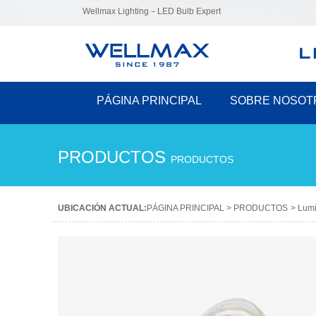
Wellmax Lighting－LED Bulb Expert
PÁGINA PRINCIPAL
SOBRE NOSOT
PRODUCTOS
PRODUCTOS
UBICACIÓN ACTUAL:
PÁGINA PRINCIPAL
>
PRODUCTOS
>
Lumi