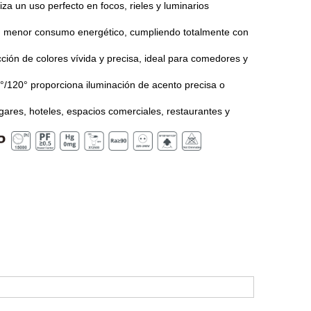
a un uso perfecto en focos, rieles y luminarios
on menor consumo energético, cumpliendo totalmente con
ión de colores vívida y precisa, ideal para comedores y
°/120° proporciona iluminación de acento precisa o
gares, hoteles, espacios comerciales, restaurantes y