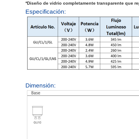
*Diseño de vidrio completamente transparente que r
Especificación:
Dimensión: