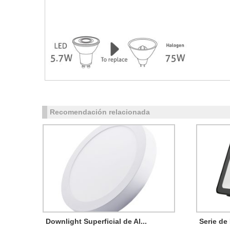
Recomendación relacionada
Downlight Superficial de Al...
Serie de