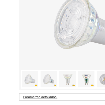
Parámetros detallados: