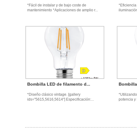
*Fácil de instalar y de bajo coste de
*Eficienci
mantenimiento *Aplicaciones de amplio r...
iluminación
Bombilla LED de filamento d...
Bombilla
*Diseño clásico vintage. [gallery
*Utilizando
ids="5615,5616,5614"] Especificación:...
potencia y 