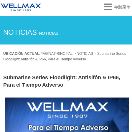
导航菜单
NOTICIAS
NOTICIAS
UBICACIÓN ACTUAL:
PÁGINA PRINCIPAL
>
NOTICIAS
>
Submarine Series
Floodlight: Antisifón & IP66, Para el Tiempo Adverso
Submarine Series Floodlight: Antisifón & IP66,
Para el Tiempo Adverso