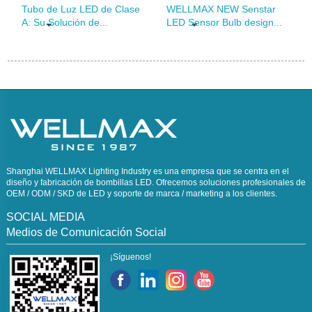
Tubo de Luz LED de Clase
WELLMAX NEW Senstar
A: Su Solución de...
LED Sensor Bulb design...
Shanghai WELLMAX Lighting Industry es una empresa que se centra en el
diseño y fabricación de bombillas LED. Ofrecemos soluciones profesionales de
OEM / ODM / SKD de LED y soporte de marca / marketing a los clientes.
SOCIAL MEDIA
Medios de Comunicación Social
¡Síguenos!