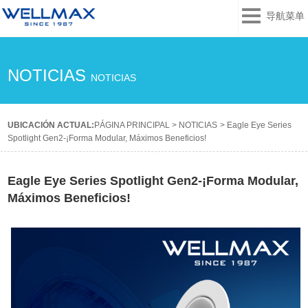
导航菜单
NOTICIAS
NOTICIAS
UBICACIÓN ACTUAL:
PÁGINA PRINCIPAL
>
NOTICIAS
>
Eagle Eye Series
Spotlight Gen2-¡Forma Modular, Máximos Beneficios!
Eagle Eye Series Spotlight Gen2-¡Forma Modular,
Máximos Beneficios!