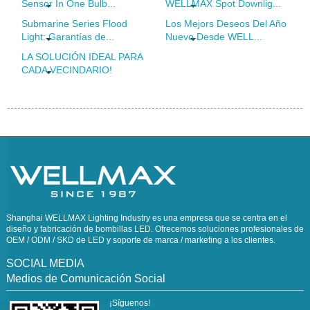
Sensor In One Bulb...
WELLMAX Spot Downlig...
Submarine Series Flood
Los Mejors Deseos Del Año
Light: Garantías de...
Nuevo Desde WELL...
LA SOLUCIÓN IDEAL PARA
CADA VECINDARIO!️
Shanghai WELLMAX Lighting Industry es una empresa que se centra en el
diseño y fabricación de bombillas LED. Ofrecemos soluciones profesionales de
OEM / ODM / SKD de LED y soporte de marca / marketing a los clientes.
SOCIAL MEDIA
Medios de Comunicación Social
¡Síguenos!