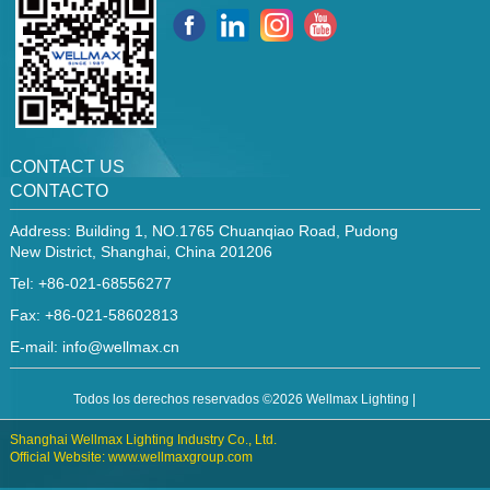
CONTACT US
CONTACTO
Address: Building 1, NO.1765 Chuanqiao Road, Pudong
New District, Shanghai, China 201206
Tel: +86-021-68556277
Fax: +86-021-58602813
E-mail:
info@wellmax.cn
Todos los derechos reservados ©2026 Wellmax Lighting |
Shanghai Wellmax Lighting Industry Co., Ltd.
Official Website: www.wellmaxgroup.com