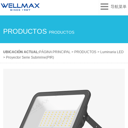
导航菜单
PRODUCTOS
PRODUCTOS
UBICACIÓN ACTUAL:
PÁGINA PRINCIPAL
>
PRODUCTOS
>
Luminaria LED
>
Proyector Serie Submrine(PIR)