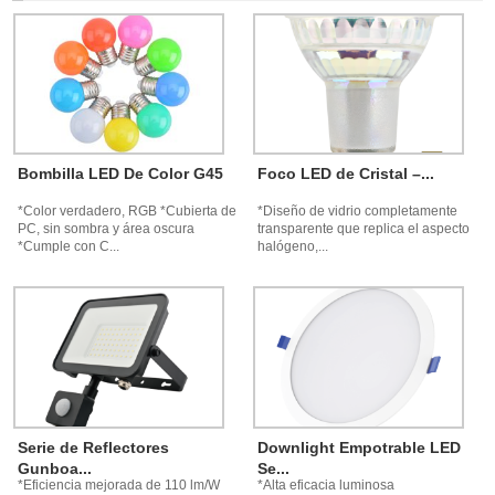
Bombilla LED De Color G45
Foco LED de Cristal –...
*Color verdadero, RGB *Cubierta de
*Diseño de vidrio completamente
PC, sin sombra y área oscura
transparente que replica el aspecto
*Cumple con C...
halógeno,...
Serie de Reflectores
Downlight Empotrable LED
Gunboa...
Se...
*Eficiencia mejorada de 110 lm/W
*Alta eficacia luminosa