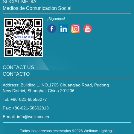
SOCIAL MEDIA
Medios de Comunicación Social
¡Síguenos!
CONTACT US
CONTACTO
Address: Building 1, NO.1765 Chuanqiao Road, Pudong
New District, Shanghai, China 201206
Tel: +86-021-68556277
Fax: +86-021-58602813
E-mail:
info@wellmax.cn
Todos los derechos reservados ©2026 Wellmax Lighting |