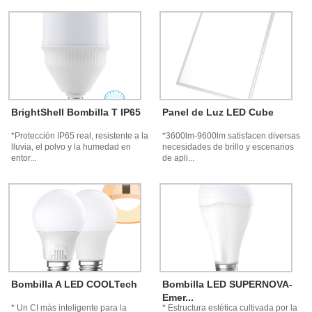
BrightShell Bombilla T IP65
Panel de Luz LED Cube
*Protección IP65 real, resistente a la
*3600lm-9600lm satisfacen diversas
lluvia, el polvo y la humedad en
necesidades de brillo y escenarios
entor...
de apli...
Bombilla A LED COOLTech
Bombilla LED SUPERNOVA-
Emer...
* Un CI más inteligente para la
* Estructura estética cultivada por la