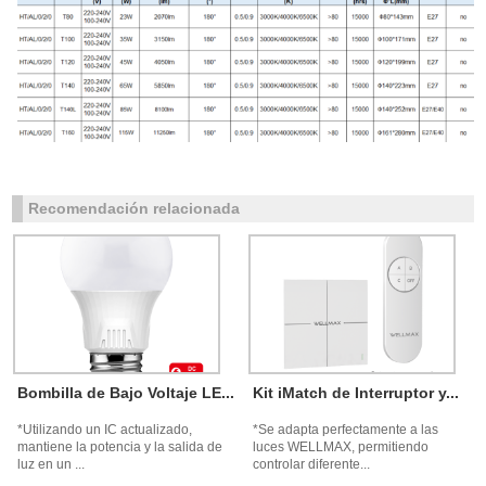
Recomendación relacionada
Bombilla de Bajo Voltaje LE...
Kit iMatch de Interruptor y...
*Utilizando un IC actualizado,
*Se adapta perfectamente a las
mantiene la potencia y la salida de
luces WELLMAX, permitiendo
luz en un ...
controlar diferente...