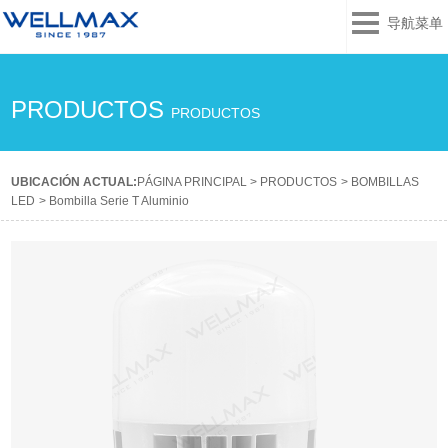
导航菜单
PRODUCTOS
PRODUCTOS
UBICACIÓN ACTUAL:
PÁGINA PRINCIPAL
>
PRODUCTOS
>
BOMBILLAS
LED
>
Bombilla Serie T Aluminio