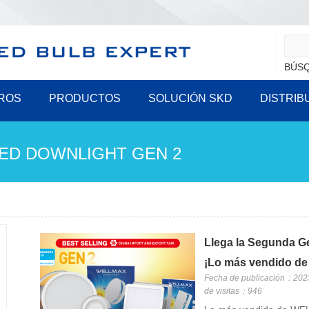
BÚSQ
ROS
PRODUCTOS
SOLUCIÓN SKD
DISTRIB
ED DOWNLIGHT GEN 2
Llega la Segunda Ge
¡Lo más vendido de
Fecha de publicación：202
de visitas：946