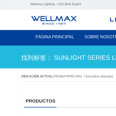
Wellmax Lighting－LED Bulb Expert
PÁGINA PRINCIPAL
SOBRE NOSOT
找到标签： SUNLIGHT SERIES L
UBICACIÓN ACTUAL:
PÁGINA PRINCIPAL
>
Encontrar etiquetas
PRODUCTOS