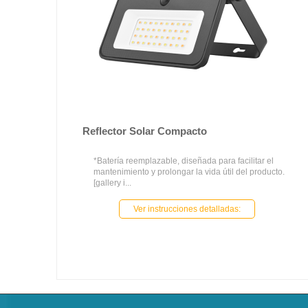
Reflector Solar Compacto
*Batería reemplazable, diseñada para facilitar el
mantenimiento y prolongar la vida útil del producto.
[gallery i...
Ver instrucciones detalladas: