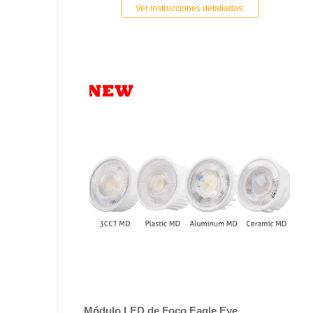
Ver instrucciones detalladas:
Módulo LED de Foco Eagle Eye