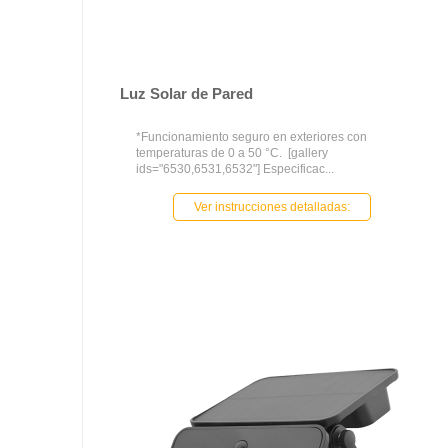
Luz Solar de Pared
*Funcionamiento seguro en exteriores con
temperaturas de 0 a 50 °C. [gallery
ids="6530,6531,6532"] Especificac...
Ver instrucciones detalladas: