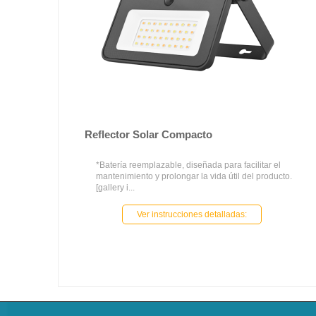
Reflector Solar Compacto
*Batería reemplazable, diseñada para facilitar el
mantenimiento y prolongar la vida útil del producto.
[gallery i...
Ver instrucciones detalladas: