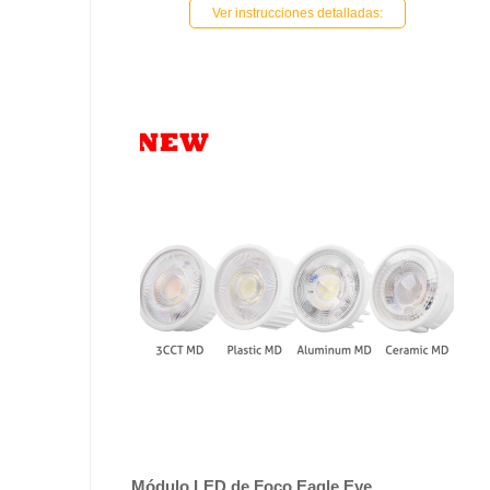
Ver instrucciones detalladas:
Módulo LED de Foco Eagle Eye