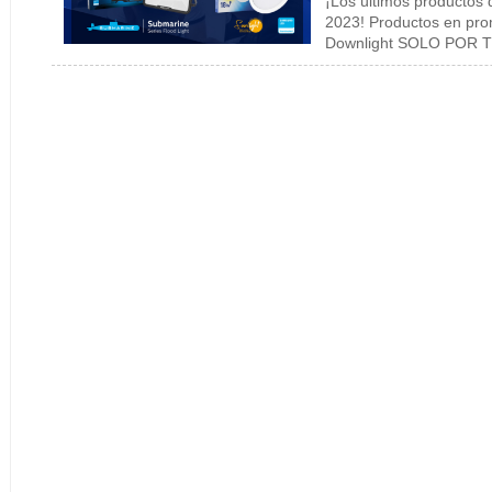
¡Los últimos productos
2023! Productos en pro
Downlight SOLO POR T