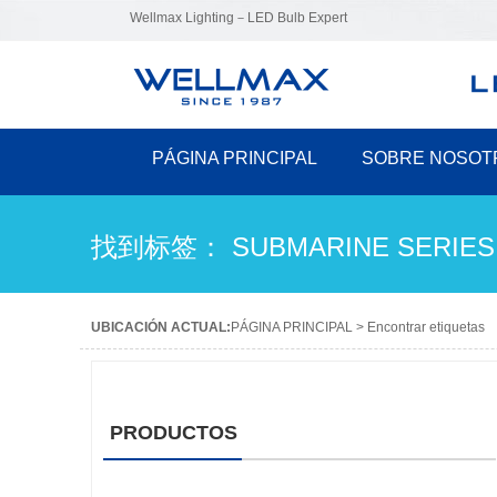
Wellmax Lighting－LED Bulb Expert
PÁGINA PRINCIPAL
SOBRE NOSOT
找到标签： SUBMARINE SERIES 
UBICACIÓN ACTUAL:
PÁGINA PRINCIPAL
>
Encontrar etiquetas
PRODUCTOS