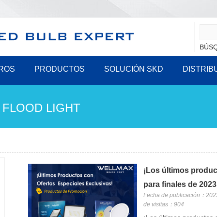
BÚSQ
ROS
PRODUCTOS
SOLUCIÓN SKD
DISTRIB
FLOOD LIGHT
¡Los últimos pro
para finales de 2023
Fecha de publicación：202
de visitas：904