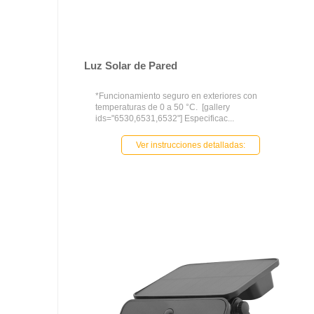
Luz Solar de Pared
*Funcionamiento seguro en exteriores con
temperaturas de 0 a 50 °C. [gallery
ids="6530,6531,6532"] Especificac...
Ver instrucciones detalladas: