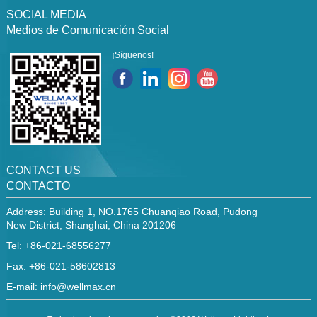
SOCIAL MEDIA
Medios de Comunicación Social
¡Síguenos!
CONTACT US
CONTACTO
Address: Building 1, NO.1765 Chuanqiao Road, Pudong
New District, Shanghai, China 201206
Tel: +86-021-68556277
Fax: +86-021-58602813
E-mail:
info@wellmax.cn