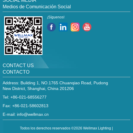
SOCIAL MEDIA
Medios de Comunicación Social
¡Síguenos!
CONTACT US
CONTACTO
Address: Building 1, NO.1765 Chuanqiao Road, Pudong
New District, Shanghai, China 201206
Tel: +86-021-68556277
Fax: +86-021-58602813
E-mail:
info@wellmax.cn
Todos los derechos reservados ©2026 Wellmax Lighting |