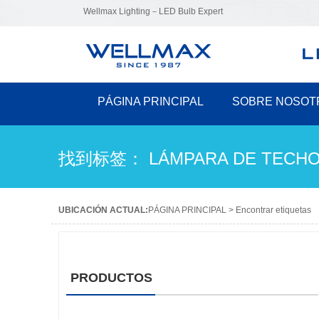
Wellmax Lighting－LED Bulb Expert
PÁGINA PRINCIPAL
SOBRE NOSOT
找到标签： LÁMPARA DE TECHO
UBICACIÓN ACTUAL:
PÁGINA PRINCIPAL
>
Encontrar etiquetas
PRODUCTOS