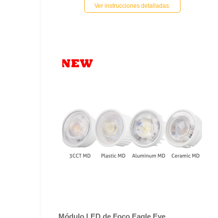
Ver instrucciones detalladas:
Módulo LED de Foco Eagle Eye