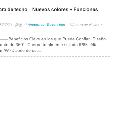
ara de techo – Nuevos colores + Funciones
5/07/23
标签：
Lámpara de Techo Halo
Número de visitas：
——Beneficios Clave en los que Puede Confiar ·Diseño
ante de 360° ·Cuerpo totalmente sellado IP65 ·Alta
lm/W ·Diseño de estr...