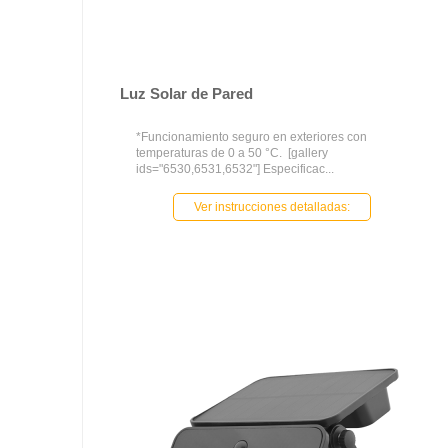
Luz Solar de Pared
*Funcionamiento seguro en exteriores con
temperaturas de 0 a 50 °C. [gallery
ids="6530,6531,6532"] Especificac...
Ver instrucciones detalladas: