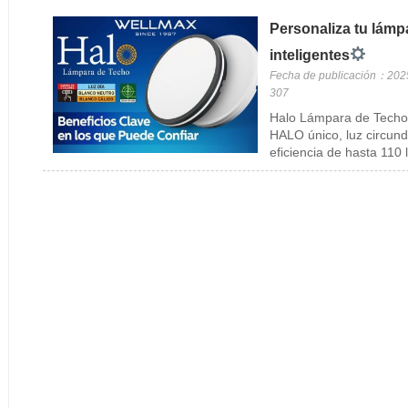
Personaliza tu lámp
inteligentes
Fecha de publicación：202
307
Halo Lámpara de Techo
HALO único, luz circund
eficiencia de hasta 110 