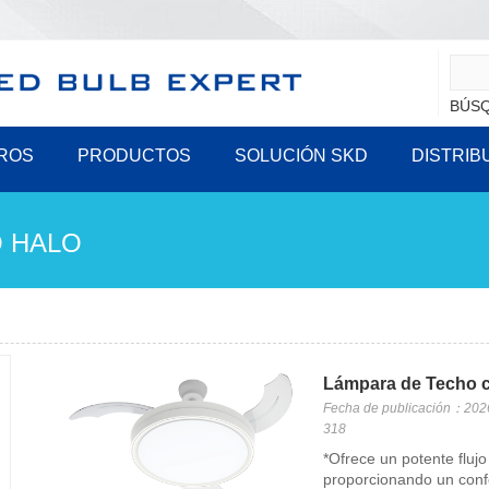
BÚSQ
ROS
PRODUCTOS
SOLUCIÓN SKD
DISTRIB
 HALO
Lámpara de Techo c
Fecha de publicación：202
318
*Ofrece un potente fluj
proporcionando un confor