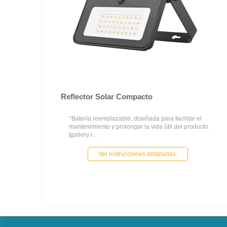
Reflector Solar Compacto
*Batería reemplazable, diseñada para facilitar el
mantenimiento y prolongar la vida útil del producto.
[gallery i...
Ver instrucciones detalladas: