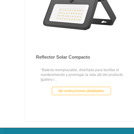
Reflector Solar Compacto
*Batería reemplazable, diseñada para facilitar el
mantenimiento y prolongar la vida útil del producto.
[gallery i...
Ver instrucciones detalladas: