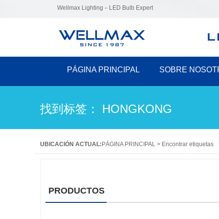
Wellmax Lighting－LED Bulb Expert
PÁGINA PRINCIPAL
SOBRE NOSOT
找到标签： HONGKONG
UBICACIÓN ACTUAL:
PÁGINA PRINCIPAL
>
Encontrar etiquetas
PRODUCTOS