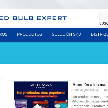
BÚSQ
ROS
PRODUCTOS
SOLUCIÓN SKD
DISTRIB
¡Atención a los más
Fecha de publicación：202
Los productos más popul
Millones de piezas ven
Emergencia ·Producto 