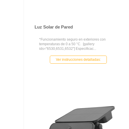
Luz Solar de Pared
*Funcionamiento seguro en exteriores con
temperaturas de 0 a 50 °C. [gallery
ids="6530,6531,6532"] Especificac...
Ver instrucciones detalladas: