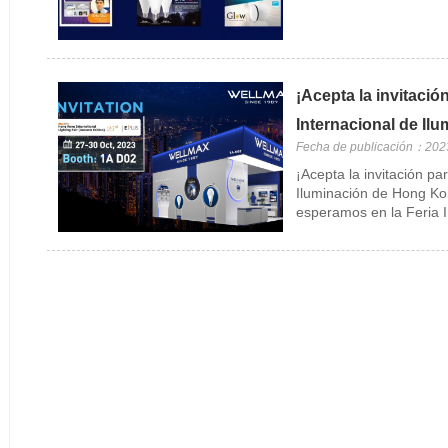
¡Acepta la invitaci
Internacional de Il
Fecha de publicación：202
¡Acepta la invitación p
Iluminación de Hong Ko
esperamos en la Feria I