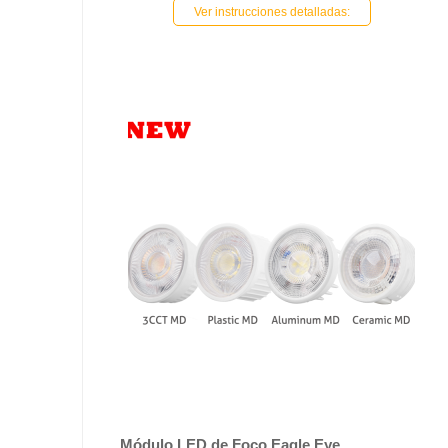
Ver instrucciones detalladas:
Módulo LED de Foco Eagle Eye