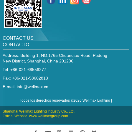
CONTACT US
CONTACTO
Address: Building 1, NO.1765 Chuanqiao Road, Pudong
New District, Shanghai, China 201206
Tel: +86-021-68556277
Fax: +86-021-58602813
E-mail:
info@wellmax.cn
Todos los derechos reservados ©2026 Wellmax Lighting |
Shanghai Wellmax Lighting Industry Co., Ltd.
Official Website: www.wellmaxgroup.com