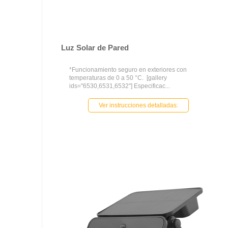
Luz Solar de Pared
*Funcionamiento seguro en exteriores con
temperaturas de 0 a 50 °C. [gallery
ids="6530,6531,6532"] Especificac...
Ver instrucciones detalladas: