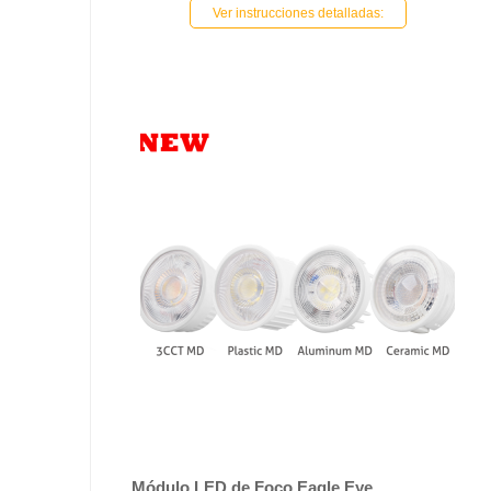
Ver instrucciones detalladas:
Módulo LED de Foco Eagle Eye