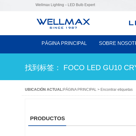
Wellmax Lighting－LED Bulb Expert
PÁGINA PRINCIPAL
SOBRE NOSOT
找到标签： FOCO LED GU10 CR
UBICACIÓN ACTUAL:
PÁGINA PRINCIPAL
>
Encontrar etiquetas
PRODUCTOS