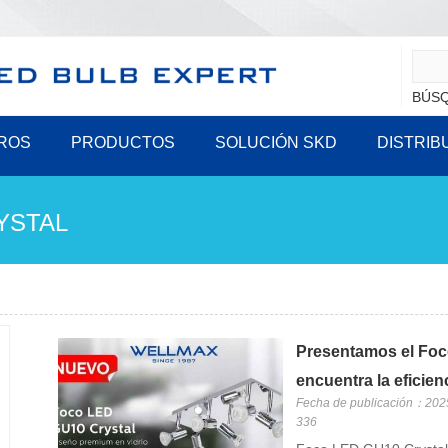
BÚSQ
ROS
PRODUCTOS
SOLUCIÓN SKD
DISTRIB
YSTAL
Presentamos el Foc
encuentra la eficien
Fecha de publicación：202
336