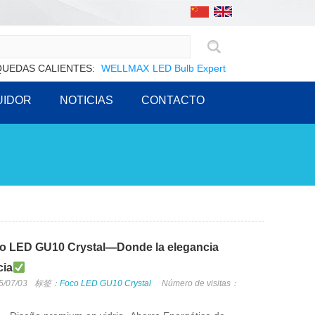
UEDAS CALIENTES:
WELLMAX
LED Bulb Expert
UIDOR
NOTICIAS
CONTACTO
o LED GU10 Crystal—Donde la elegancia
cia
5/07/03
标签：
Foco LED GU10 Crystal
Número de visitas：