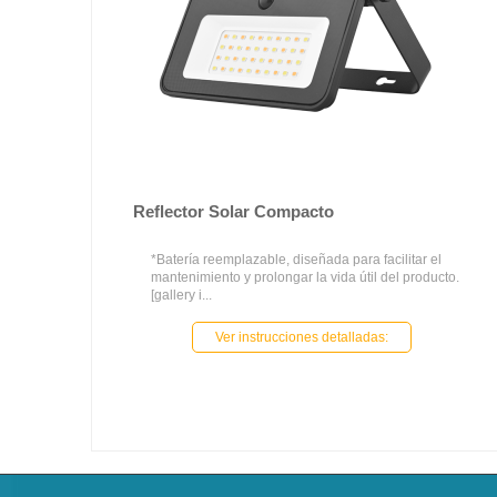
Reflector Solar Compacto
*Batería reemplazable, diseñada para facilitar el
mantenimiento y prolongar la vida útil del producto.
[gallery i...
Ver instrucciones detalladas: